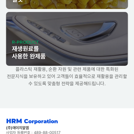
R-PRODUCT
재생원료를
사용한 완제품
플라스틱 재활용, 순환 자원 및 관련 제품에 대한 특화된
전문지식을 보유하고 있어 고객들이 효율적으로 재활용을 관리할
수 있도록 맞춤형 전략을 제공해드립니다.
(주)에이치알엠
사업자 등록번호 : 489-88-00517