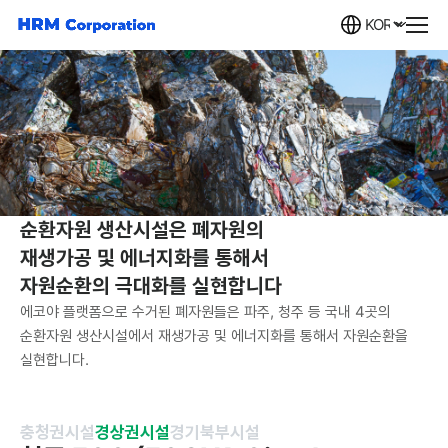
순환자원 생산시설
순환자원 생산시설은 폐자원의
재생가공 및 에너지화를 통해서
자원순환의 극대화를 실현합니다
에코야 플랫폼으로 수거된 폐자원들은 파주, 청주 등 국내 4곳의
순환자원 생산시설에서
재생가공 및 에너지화를 통해서 자원순환을
실현합니다.
충청권시설
경상권시설
경기북부시설